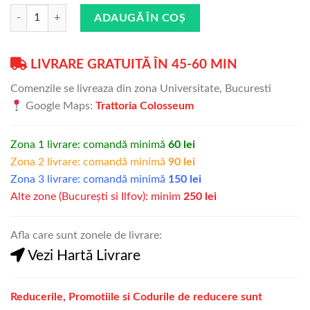
Cantitate
ADAUGĂ ÎN COȘ
LIVRARE GRATUITĂ ÎN 45-60 MIN
Comenzile se livreaza din zona Universitate, Bucuresti
Google Maps:
Trattoria Colosseum
Zona 1 livrare: comandă minimă
60 lei
Zona 2 livrare: comandă minimă
90 lei
Zona 3 livrare: comandă minimă
150 lei
Alte zone (București si Ilfov): minim
250 lei
Afla care sunt zonele de livrare:
Vezi Hartă Livrare
Reducerile, Promotiile si Codurile de reducere sunt