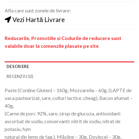
Afla care sunt zonele de livrare:
Vezi Hartă Livrare
Reducerile, Promotiile si Codurile de reducere sunt
valabile doar la comenzile plasate pe site
DESCRIERE
RECENZII (12)
Paste (Conține Gluten) – 160g, Mozzarella – 60g, (LAPTE de
vaca pasteurizat, sare, culturi lactice, cheag), Bacon afumat –
40g,
(Carne de porc 92%, sare, sirop de glucoza, antioxidant:
ascorbat de sodiu, conservanti: nitrit de sodiu, nitrat de
potasiu, fum
natural din lemn de fag.), Măsline – 30g, Dovlecel – 30g,