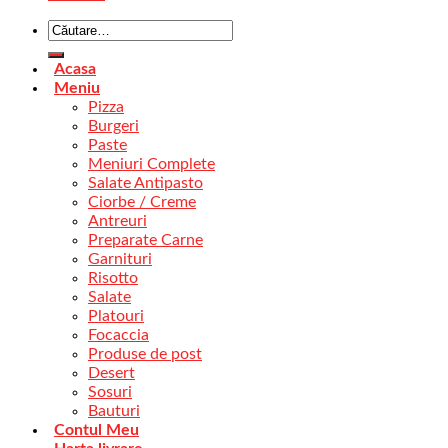
Acasa
Meniu
Pizza
Burgeri
Paste
Meniuri Complete
Salate Antipasto
Ciorbe / Creme
Antreuri
Preparate Carne
Garnituri
Risotto
Salate
Platouri
Focaccia
Produse de post
Desert
Sosuri
Bauturi
Contul Meu