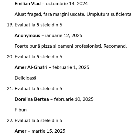
Emilian Vlad
–
octombrie 14, 2024
Aluat fraged, fara margini uscate. Umplutura suficienta
Evaluat la
5
stele din 5
Anonymous
–
ianuarie 12, 2025
Foarte bună pizza și oameni profesionisti. Recomand.
Evaluat la
5
stele din 5
Amer Al-Ghafri
–
februarie 1, 2025
Delicioasă
Evaluat la
5
stele din 5
Doralina Bertea
–
februarie 10, 2025
F bun
Evaluat la
5
stele din 5
Amer
–
martie 15, 2025