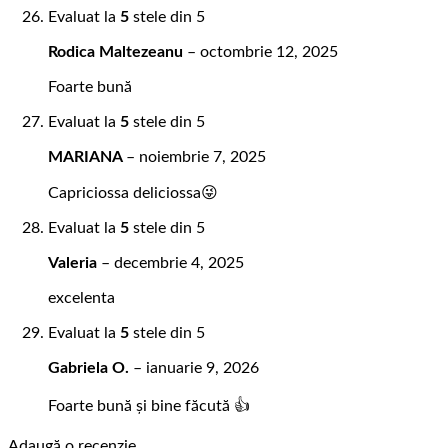
Evaluat la
5
stele din 5
Rodica Maltezeanu
–
octombrie 12, 2025
Foarte bună
Evaluat la
5
stele din 5
MARIANA
–
noiembrie 7, 2025
Capriciossa deliciossa😜
Evaluat la
5
stele din 5
Valeria
–
decembrie 4, 2025
excelenta
Evaluat la
5
stele din 5
Gabriela O.
–
ianuarie 9, 2026
Foarte bună și bine făcută 👍
Adaugă o recenzie