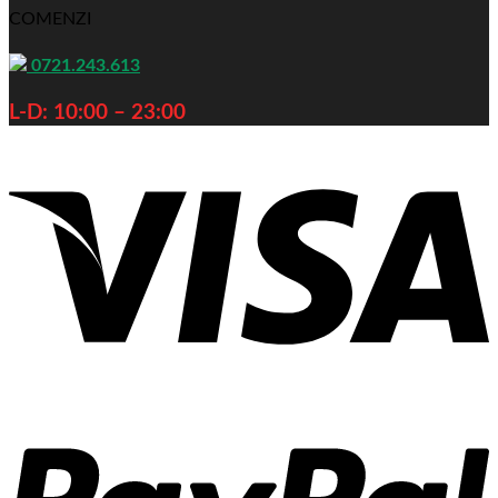
COMENZI
0721.243.613
L-D: 10:00 – 23:00