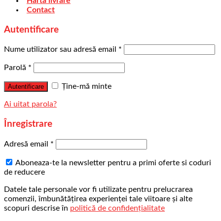
Harta livrare
Contact
Autentificare
Nume utilizator sau adresă email
*
Parolă
*
Ține-mă minte
Autentificare
Ai uitat parola?
Înregistrare
Adresă email
*
Aboneaza-te la newsletter pentru a primi oferte si coduri
de reducere
Datele tale personale vor fi utilizate pentru prelucrarea
comenzii, îmbunătățirea experienței tale viitoare și alte
scopuri descrise în
politică de confidențialitate