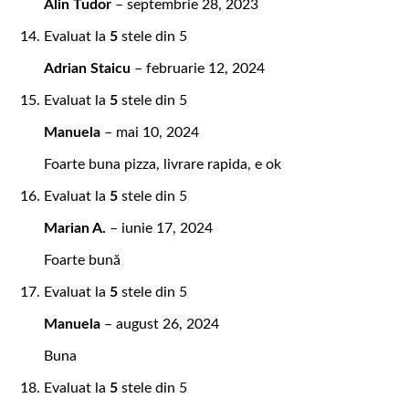
Alin Tudor
–
septembrie 28, 2023
Evaluat la
5
stele din 5
Adrian Staicu
–
februarie 12, 2024
Evaluat la
5
stele din 5
Manuela
–
mai 10, 2024
Foarte buna pizza, livrare rapida, e ok
Evaluat la
5
stele din 5
Marian A.
–
iunie 17, 2024
Foarte bună
Evaluat la
5
stele din 5
Manuela
–
august 26, 2024
Buna
Evaluat la
5
stele din 5