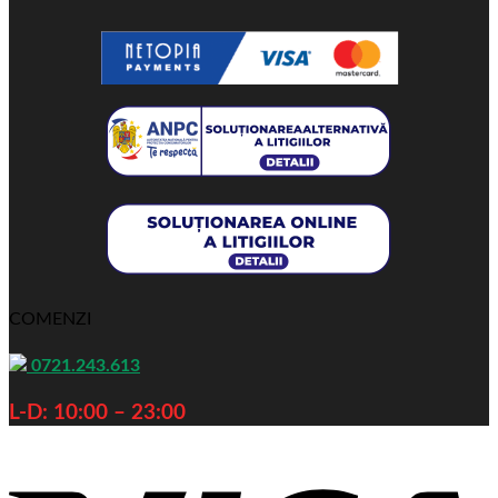
COMENZI
0721.243.613
L-D: 10:00 – 23:00