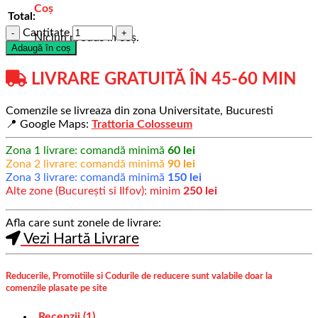
Coș
Total:
Cantitate
Niciun produs în coș.
Adaugă în coș
LIVRARE GRATUITĂ ÎN 45-60 MIN
Comenzile se livreaza din zona Universitate, Bucuresti
📍 Google Maps:
Trattoria Colosseum
Zona 1 livrare: comandă minimă
60 lei
Zona 2 livrare: comandă minimă
90 lei
Zona 3 livrare: comandă minimă
150 lei
Alte zone (București si Ilfov): minim
250 lei
Afla care sunt zonele de livrare:
Vezi Hartă Livrare
Reducerile, Promotiile si Codurile de reducere sunt valabile doar la
comenzile plasate pe site
Recenzii (1)