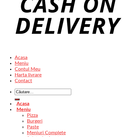
Acasa
Meniu
Contul Meu
Harta livrare
Contact
Acasa
Meniu
Pizza
Burgeri
Paste
Meniuri Complete