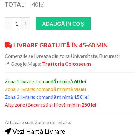
TOTAL:
40 lei
Cantitate
ADAUGĂ ÎN COȘ
LIVRARE GRATUITĂ ÎN 45-60 MIN
Comenzile se livreaza din zona Universitate, Bucuresti
📍 Google Maps:
Trattoria Colosseum
Zona 1 livrare: comandă minimă
60 lei
Zona 2 livrare: comandă minimă
90 lei
Zona 3 livrare: comandă minimă
150 lei
Alte zone (București si Ilfov): minim
250 lei
Afla care sunt zonele de livrare:
Vezi Hartă Livrare