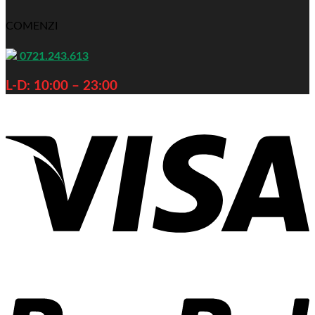
COMENZI
0721.243.613
L-D: 10:00 – 23:00