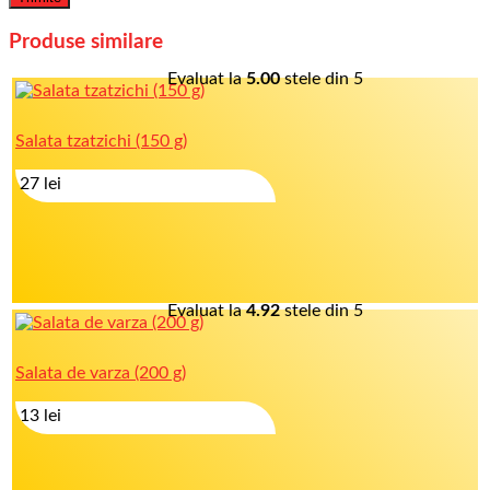
Produse similare
Evaluat la
5.00
stele din 5
Salata tzatzichi (150 g)
27
lei
Evaluat la
4.92
stele din 5
Salata de varza (200 g)
13
lei