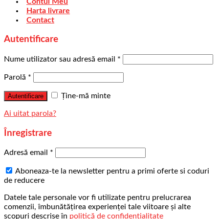
Contul Meu
Harta livrare
Contact
Autentificare
Nume utilizator sau adresă email
*
Parolă
*
Ține-mă minte
Autentificare
Ai uitat parola?
Înregistrare
Adresă email
*
Aboneaza-te la newsletter pentru a primi oferte si coduri
de reducere
Datele tale personale vor fi utilizate pentru prelucrarea
comenzii, îmbunătățirea experienței tale viitoare și alte
scopuri descrise în
politică de confidențialitate