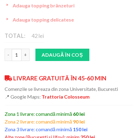
Adauga topping brânzeturi
Adauga topping delicatese
TOTAL:
42 lei
Cantitate
ADAUGĂ ÎN COȘ
LIVRARE GRATUITĂ ÎN 45-60 MIN
Comenzile se livreaza din zona Universitate, Bucuresti
📍 Google Maps:
Trattoria Colosseum
Zona 1 livrare: comandă minimă
60 lei
Zona 2 livrare: comandă minimă
90 lei
Zona 3 livrare: comandă minimă
150 lei
Alte zone (București si Ilfov): minim
250 lei